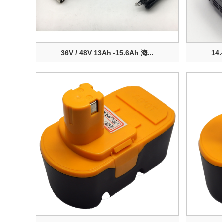
36V / 48V 13Ah -15.6Ah 海...
14