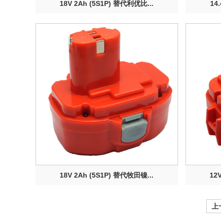
18V 2Ah (5S1P) 替代利优比...
14
18V 2Ah (5S1P) 替代牧田镍...
12
上