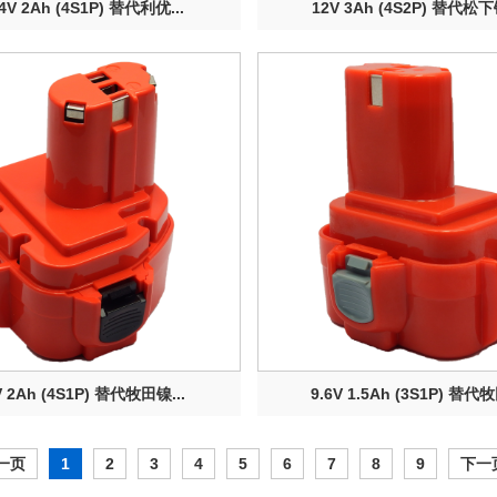
.4V 2Ah (4S1P) 替代利优...
12V 3Ah (4S2P) 替代松下镍
V 2Ah (4S1P) 替代牧田镍...
9.6V 1.5Ah (3S1P) 替代牧
一页
1
2
3
4
5
6
7
8
9
下一