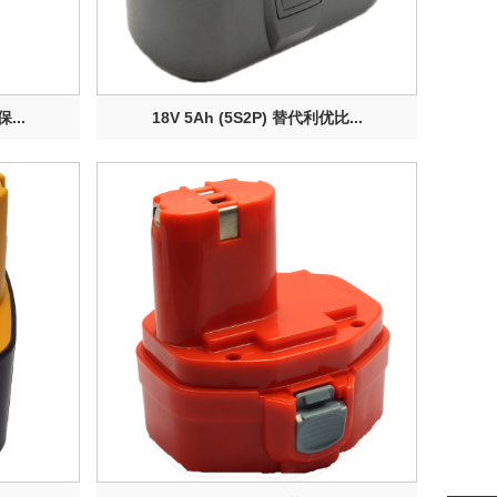
...
18V 5Ah (5S2P) 替代利优比...