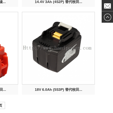
...
14.4V 3Ah (4S2P) 替代牧田...
发送邮
件
田...
18V 6.0Ah (5S3P) 替代牧田...
页